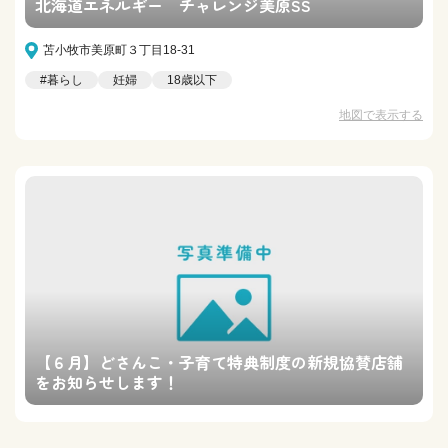
北海道エネルギー チャレンジ美原SS
苫小牧市美原町３丁目18-31
#暮らし
妊婦
18歳以下
地図で表示する
【６月】どさんこ・子育て特典制度の新規協賛店舗
をお知らせします！