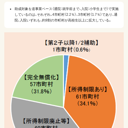
助成対象を道事業ベース（通院：就学前まで、入院：小学生まで）で実施
しているのは、それぞれ、4市町村（2.2％）、3市町村（1.7％）であり、通
院、入院いずれも、約9割の市町村が高校生以上に拡大している。