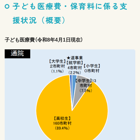
子ども医療費・保育料に係る支
援状況（概要）
子ども医療費（令和8年4月1日現在）