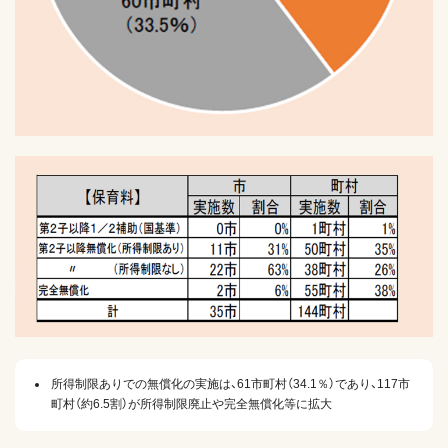
所得制限ありでの無償化の実施は、61市町村（34.1％）であり、117市
町村（約6.5割）が所得制限廃止や完全無償化等に拡大