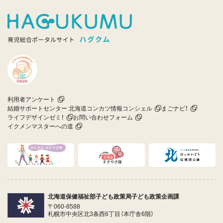
利用者アンケート
結婚サポートセンター 北海道コンカツ情報コンシェル
まごナビ！
ライフデザインゼミ！
お問い合わせフォーム
イクメンマスターへの道
北海道保健福祉部子ども政策局子ども政策企画課
〒060-8588
札幌市中央区北3条西6丁目（本庁舎6階）