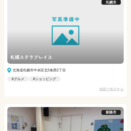
札幌市
札幌ステラプレイス
北海道札幌市中央区北5条西2丁目
#グルメ
#ショッピング
地図で表示する
釧路市