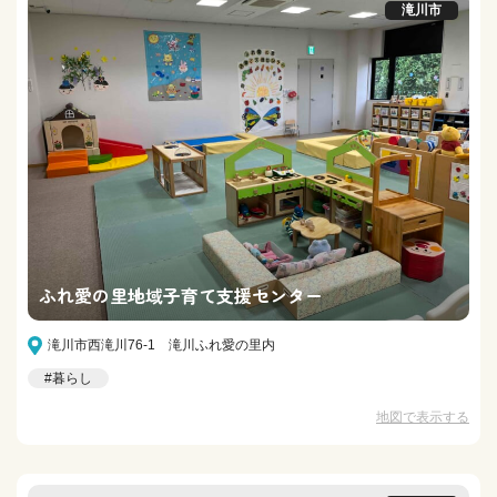
滝川市
ふれ愛の里地域子育て支援センター
滝川市西滝川76-1 滝川ふれ愛の里内
#暮らし
地図で表示する