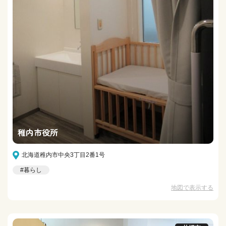
稚内市役所
北海道稚内市中央3丁目2番1号
#暮らし
地図で表示する