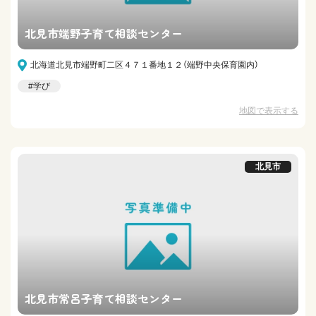
北見市端野子育て相談センター
北海道北見市端野町二区４７１番地１２（端野中央保育園内）
#学び
地図で表示する
北見市
北見市常呂子育て相談センター