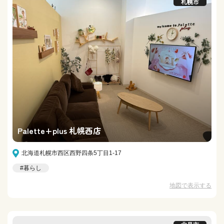
札幌市
Palette+plus 札幌西店
北海道札幌市西区西野四条5丁目1-17
#暮らし
地図で表示する