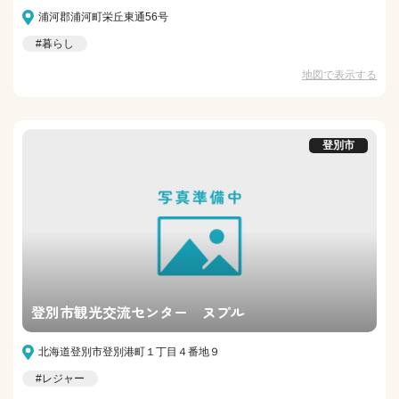
浦河郡浦河町栄丘東通56号
#暮らし
地図で表示する
登別市
登別市観光交流センター ヌプル
北海道登別市登別港町１丁目４番地９
#レジャー