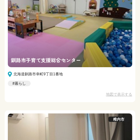
釧路市子育て支援総合センター
北海道釧路市幸町9丁目1番地
#暮らし
地図で表示する
稚内市