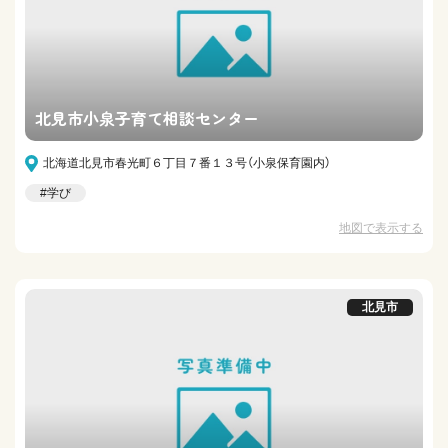
北見市小泉子育て相談センター
北海道北見市春光町６丁目７番１３号（小泉保育園内）
#学び
地図で表示する
北見市