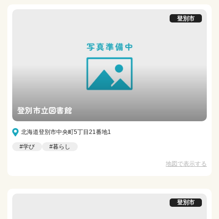
登別市
登別市立図書館
北海道登別市中央町5丁目21番地1
#学び
#暮らし
地図で表示する
登別市