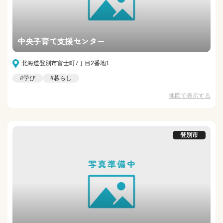
中央子育て支援センター
北海道登別市富士町7丁目2番地1
#学び
#暮らし
地図で表示する
登別市