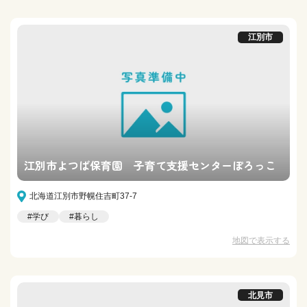
江別市
江別市よつば保育園 子育て支援センターぽろっこ
北海道江別市野幌住吉町37-7
#学び
#暮らし
地図で表示する
北見市