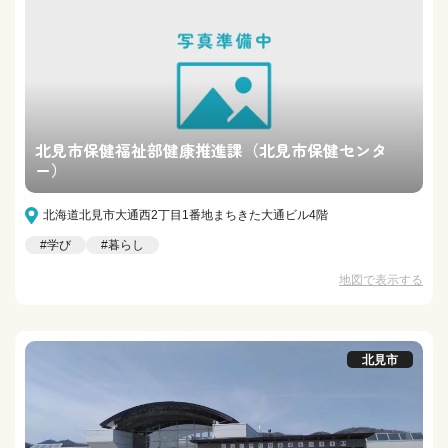
北見市保健福祉部健康推進課（北見市保健センタ
ー）
北海道北見市大通西2丁目1番地まちきた大通ビル4階
#学び
#暮らし
地図で表示する
北見市