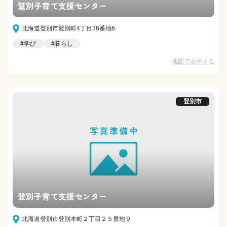
鷲別子育て支援センター
北海道登別市鷲別町4丁目36番地6
#学び
#暮らし
地図で表示する
登別市
登別子育て支援センター
北海道登別市登別本町２丁目２５番地９