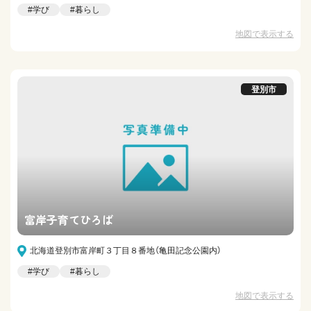
#学び
#暮らし
地図で表示する
登別市
富岸子育てひろば
北海道登別市富岸町３丁目８番地（亀田記念公園内）
#学び
#暮らし
地図で表示する