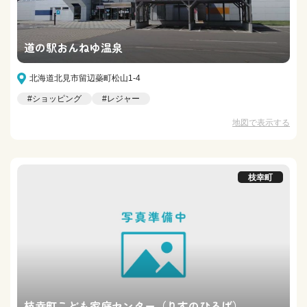
道の駅おんねゆ温泉
北海道北見市留辺蘂町松山1-4
#ショッピング
#レジャー
地図で表示する
枝幸町
枝幸町こども家庭センター（りすのひろば）