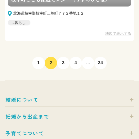
北海道枝幸郡枝幸町三笠町７７２番地１２
#暮らし
地図で表示する
1
2
3
4
…
34
結婚について
妊娠から出産まで
子育てについて