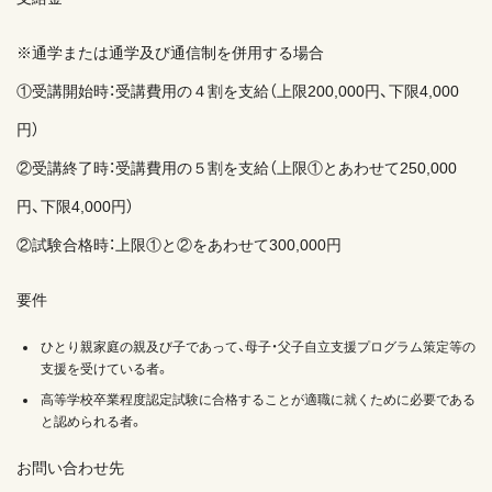
※通学または通学及び通信制を併用する場合
①受講開始時：受講費用の４割を支給（上限200,000円、下限4,000
円）
②受講終了時：受講費用の５割を支給（上限①とあわせて250,000
円、下限4,000円）
②試験合格時：上限①と②をあわせて300,000円
要件
ひとり親家庭の親及び子であって、母子・父子自立支援プログラム策定等の
支援を受けている者。
高等学校卒業程度認定試験に合格することが適職に就くために必要である
と認められる者。
お問い合わせ先