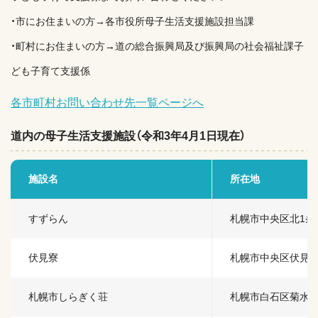
・市にお住まいの方→各市役所母子生活支援施設担当課
・町村にお住まいの方→道の総合振興局及び振興局の社会福祉課子
ども子育て支援係
各市町村お問い合わせ先一覧ページへ
道内の母子生活支援施設（令和3年4月1日現在）
施設名
所在地
すずらん
札幌市中央区北1条東
伏見寮
札幌市中央区伏見2
札幌市しらぎく荘
札幌市白石区菊水5