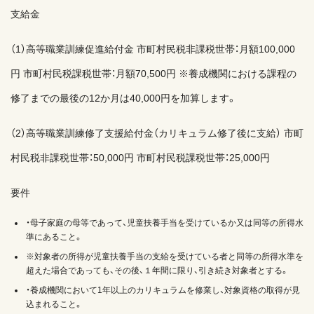
支給金
（1）高等職業訓練促進給付金 市町村民税非課税世帯：月額100,000
円 市町村民税課税世帯：月額70,500円 ※養成機関における課程の
修了までの最後の12か月は40,000円を加算します。
（2）高等職業訓練修了支援給付金（カリキュラム修了後に支給） 市町
村民税非課税世帯：50,000円 市町村民税課税世帯：25,000円
要件
・母子家庭の母等であって、児童扶養手当を受けているか又は同等の所得水
準にあること。
※対象者の所得が児童扶養手当の支給を受けている者と同等の所得水準を
超えた場合であっても、その後、１年間に限り、引き続き対象者とする。
・養成機関において1年以上のカリキュラムを修業し、対象資格の取得が見
込まれること。