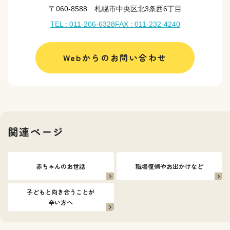
〒060-8588 札幌市中央区北3条西6丁目
TEL : 011-206-6328
FAX : 011-232-4240
Webからのお問い合わせ
関連ページ
赤ちゃんのお世話
職場復帰やお出かけなど
子どもと向き合うことが
辛い方へ