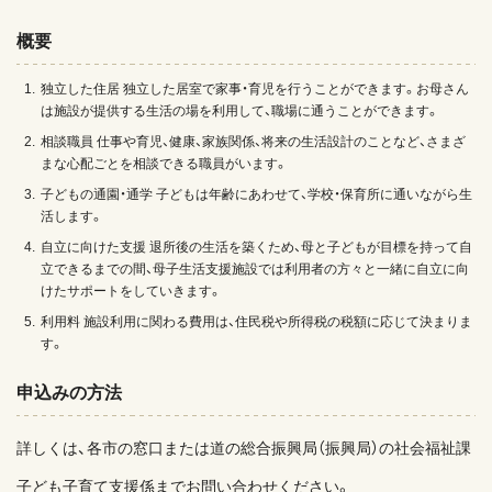
概要
独立した住居 独立した居室で家事・育児を行うことができます。お母さん
は施設が提供する生活の場を利用して、職場に通うことができます。
相談職員 仕事や育児、健康、家族関係、将来の生活設計のことなど、さまざ
まな心配ごとを相談できる職員がいます。
子どもの通園・通学 子どもは年齢にあわせて、学校・保育所に通いながら生
活します。
自立に向けた支援 退所後の生活を築くため、母と子どもが目標を持って自
立できるまでの間、母子生活支援施設では利用者の方々と一緒に自立に向
けたサポートをしていきます。
利用料 施設利用に関わる費用は、住民税や所得税の税額に応じて決まりま
す。
申込みの方法
詳しくは、各市の窓口または道の総合振興局（振興局）の社会福祉課
子ども子育て支援係までお問い合わせください。