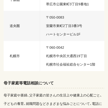
帯広市公園東町3丁目9番地1
〒050-0083
道央圏
室蘭市東町2丁目3番3号
ハートセンタービル1F
〒060-0042
札幌市
札幌市中央区大通西19丁目
札幌市社会福祉総合センター1階
母子家庭等電話相談について
母子家庭や寡婦、父子家庭の皆さんの生活上や健康上の心配ごと、
子どもの養育、就職問題などさまざまな悩みごとについて、電話に