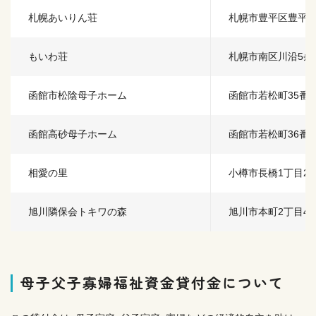
札幌あいりん荘
札幌市豊平区豊平4条
もいわ荘
札幌市南区川沿5条
函館市松陰母子ホーム
函館市若松町35番1
函館高砂母子ホーム
函館市若松町36番2
相愛の里
小樽市長橋1丁目2番
旭川隣保会トキワの森
旭川市本町2丁目43
母子父子寡婦福祉資金貸付金について