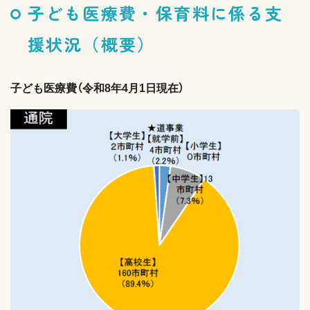
子ども医療費・保育料に係る支
援状況（概要）
子ども医療費（令和8年4月1日現在）