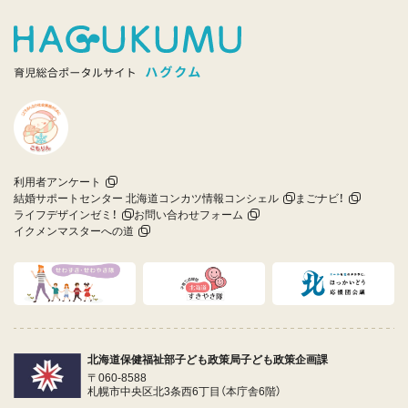
利用者アンケート
結婚サポートセンター 北海道コンカツ情報コンシェル
まごナビ！
ライフデザインゼミ！
お問い合わせフォーム
イクメンマスターへの道
北海道保健福祉部子ども政策局子ども政策企画課
〒060-8588
札幌市中央区北3条西6丁目（本庁舎6階）