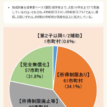
助成対象を道事業ベース（通院：就学前まで、入院：小学生まで）で実施
しているのは、それぞれ、4市町村（2.2％）、3市町村（1.7％）であり、通
院、入院いずれも、約9割の市町村が高校生以上に拡大している。