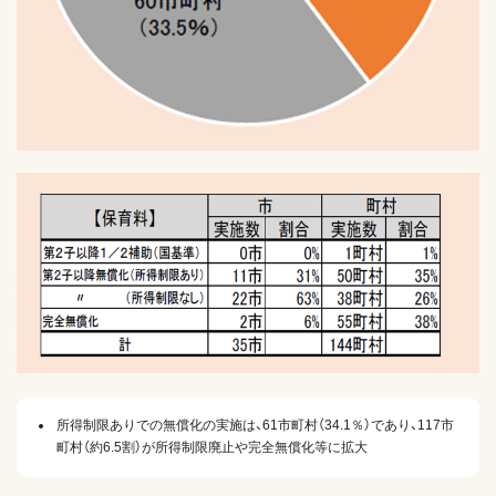
所得制限ありでの無償化の実施は、61市町村（34.1％）であり、117市
町村（約6.5割）が所得制限廃止や完全無償化等に拡大