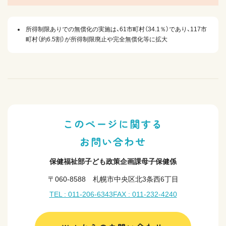
所得制限ありでの無償化の実施は、61市町村（34.1％）であり、117市
町村（約6.5割）が所得制限廃止や完全無償化等に拡大
このページに関する
お問い合わせ
保健福祉部子ども政策企画課母子保健係
〒060-8588 札幌市中央区北3条西6丁目
TEL : 011-206-6343
FAX : 011-232-4240