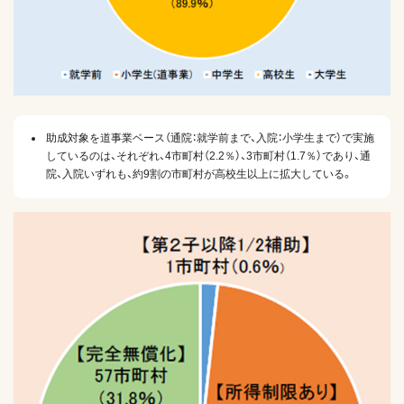
助成対象を道事業ベース（通院：就学前まで、入院：小学生まで）で実施
しているのは、それぞれ、4市町村（2.2％）、3市町村（1.7％）であり、通
院、入院いずれも、約9割の市町村が高校生以上に拡大している。