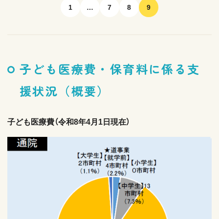
1
…
7
8
9
子ども医療費・保育料に係る支
援状況（概要）
子ども医療費（令和8年4月1日現在）