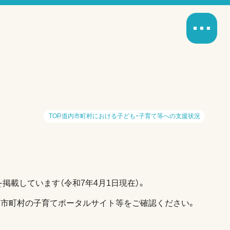
TOP
道内市町村における子ども・子育て等への支援状況
掲載しています（令和7年4月1日現在）。
各市町村の子育てポータルサイト等をご確認ください。