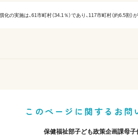
化の実施は、61市町村（34.1％）であり、117市町村（約6.5
このページに関する
お問
保健福祉部子ども政策企画課母子