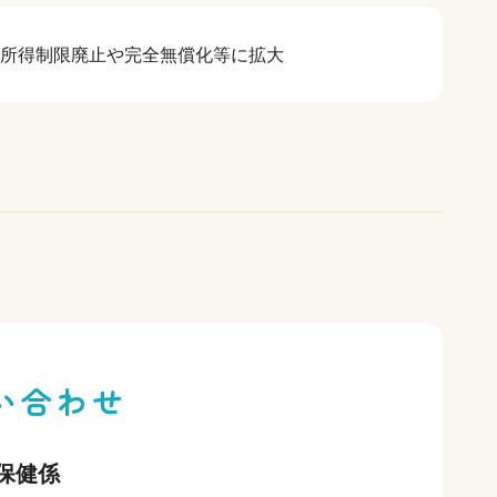
割）が所得制限廃止や完全無償化等に拡大
い合わせ
保健係