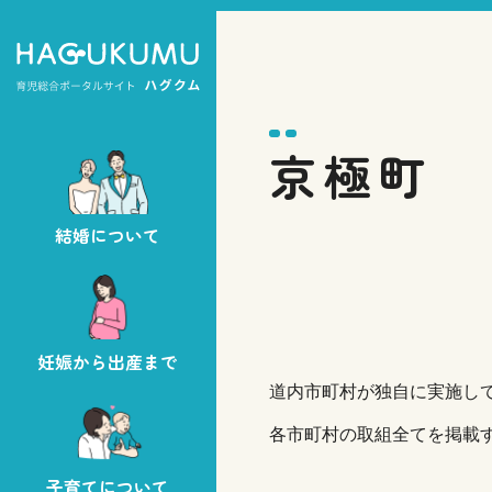
京極町
結婚について
妊娠から出産まで
道内市町村が独自に実施して
各市町村の取組全てを掲載
子育てについて