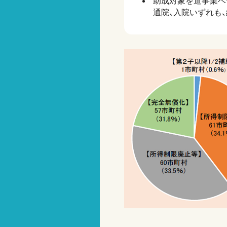
助成対象を道事業ベー
通院、入院いずれも