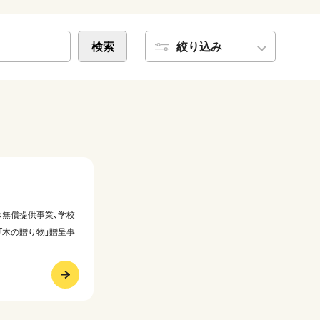
検索
絞り込み
つ無償提供事業、学校
「木の贈り物」贈呈事