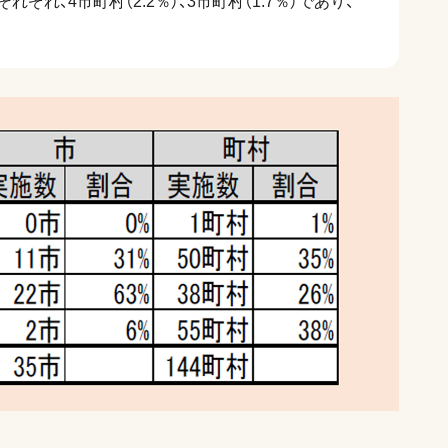
れ、4市町村（2.2％）、3市町村（1.7％）であり、