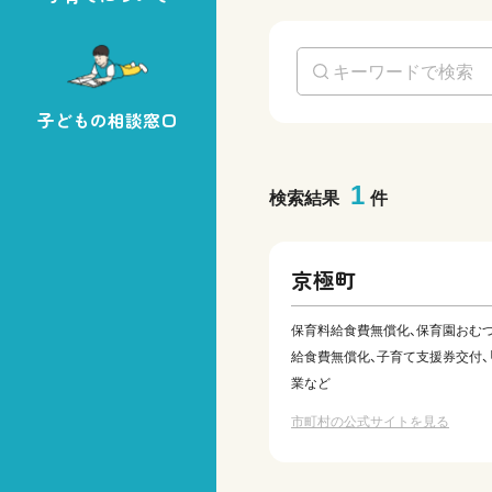
子どもの相談窓口
1
検索結果
件
京極町
保育料給食費無償化、保育園おむ
給食費無償化、子育て支援券交付、
業など
市町村の公式サイトを見る