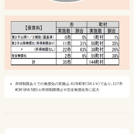
所得制限ありでの無償化の実施は、61市町村（34.1％）であり、117市
町村（約6.5割）が所得制限廃止や完全無償化等に拡大