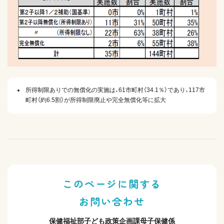
所得制限ありでの無償化の実施は、61市町村（34.1％）であり、117市
町村（約6.5割）が所得制限廃止や完全無償化等に拡大
このページに関する
お問い合わせ
保健福祉部子ども政策企画課母子保健係