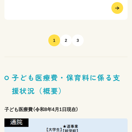
1
2
3
子ども医療費・保育料に係る支
援状況（概要）
子ども医療費（令和8年4月1日現在）