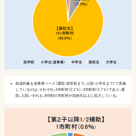
助成対象を道事業ベース（通院：就学前まで、入院：小学生まで）で実施
しているのは、それぞれ、4市町村（2.2％）、3市町村（1.7％）であり、通
院、入院いずれも、約9割の市町村が高校生以上に拡大している。