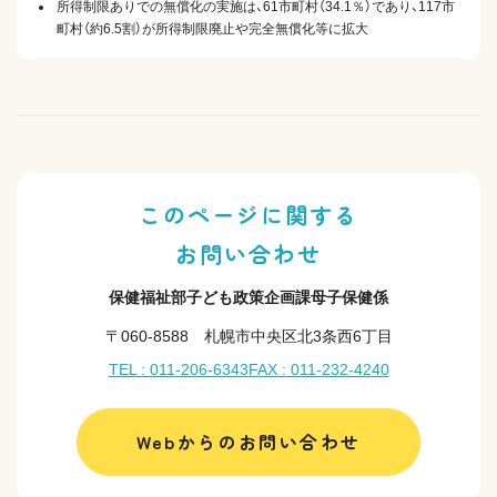
所得制限ありでの無償化の実施は、61市町村（34.1％）であり、117市
町村（約6.5割）が所得制限廃止や完全無償化等に拡大
このページに関する
お問い合わせ
保健福祉部子ども政策企画課母子保健係
〒060-8588 札幌市中央区北3条西6丁目
TEL : 011-206-6343
FAX : 011-232-4240
Webからのお問い合わせ