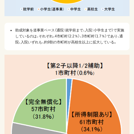
助成対象を道事業ベース（通院：就学前まで、入院：小学生まで）で実施
しているのは、それぞれ、4市町村（2.2％）、3市町村（1.7％）であり、通
院、入院いずれも、約9割の市町村が高校生以上に拡大している。