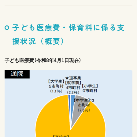
子ども医療費・保育料に係る支
援状況（概要）
子ども医療費（令和8年4月1日現在）