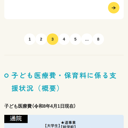
1
2
3
4
5
…
8
子ども医療費・保育料に係る支
援状況（概要）
子ども医療費（令和8年4月1日現在）