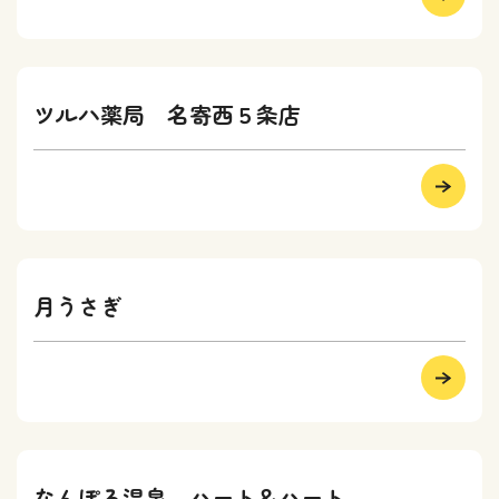
ツルハ薬局 名寄西５条店
月うさぎ
なんぽろ温泉 ハート＆ハート