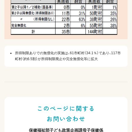
所得制限ありでの無償化の実施は、61市町村（34.1％）であり、117市
町村（約6.5割）が所得制限廃止や完全無償化等に拡大
このページに関する
お問い合わせ
保健福祉部子ども政策企画課母子保健係