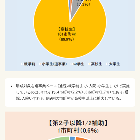
助成対象を道事業ベース（通院：就学前まで、入院：小学生まで）で実施
しているのは、それぞれ、4市町村（2.2％）、3市町村（1.7％）であり、通
院、入院いずれも、約9割の市町村が高校生以上に拡大している。