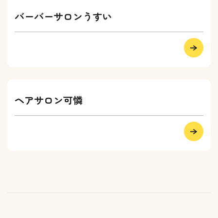
バーバーサロンうすい
ヘアサロン可憐