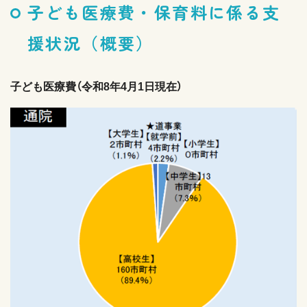
子ども医療費・保育料に係る支
援状況（概要）
子ども医療費（令和8年4月1日現在）