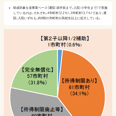
助成対象を道事業ベース（通院：就学前まで、入院：小学生まで）で実施
しているのは、それぞれ、4市町村（2.2％）、3市町村（1.7％）であり、通
院、入院いずれも、約9割の市町村が高校生以上に拡大している。