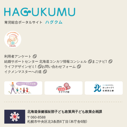
利用者アンケート
結婚サポートセンター 北海道コンカツ情報コンシェル
まごナビ！
ライフデザインゼミ！
お問い合わせフォーム
イクメンマスターへの道
北海道保健福祉部子ども政策局子ども政策企画課
〒060-8588
札幌市中央区北3条西6丁目（本庁舎6階）