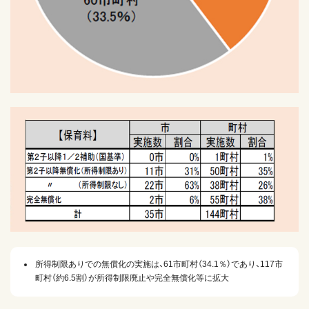
所得制限ありでの無償化の実施は、61市町村（34.1％）であり、117市
町村（約6.5割）が所得制限廃止や完全無償化等に拡大