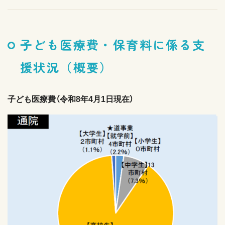
子ども医療費・保育料に係る支
援状況（概要）
子ども医療費（令和8年4月1日現在）