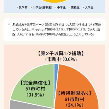
助成対象を道事業ベース（通院：就学前まで、入院：小学生まで）で実施
しているのは、それぞれ、4市町村（2.2％）、3市町村（1.7％）であり、通
院、入院いずれも、約9割の市町村が高校生以上に拡大している。