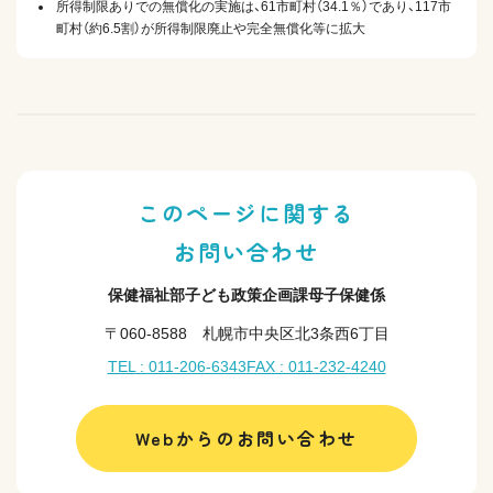
所得制限ありでの無償化の実施は、61市町村（34.1％）であり、117市
町村（約6.5割）が所得制限廃止や完全無償化等に拡大
このページに関する
お問い合わせ
保健福祉部子ども政策企画課母子保健係
〒060-8588 札幌市中央区北3条西6丁目
TEL : 011-206-6343
FAX : 011-232-4240
Webからのお問い合わせ