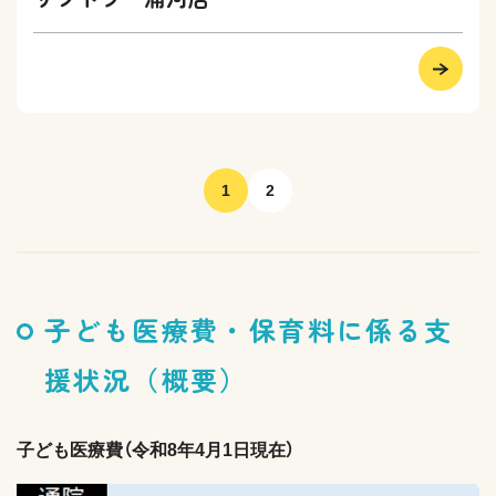
1
2
子ども医療費・保育料に係る支
援状況（概要）
子ども医療費（令和8年4月1日現在）