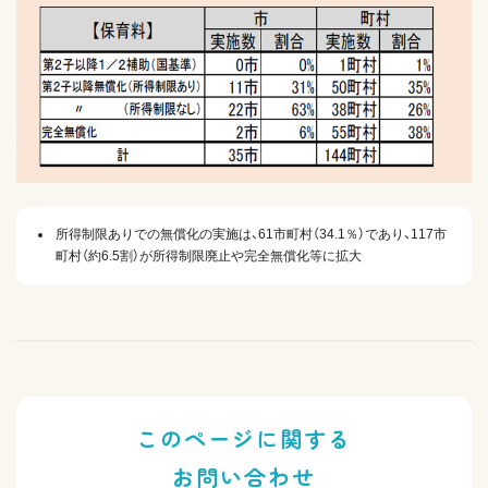
所得制限ありでの無償化の実施は、61市町村（34.1％）であり、117市
町村（約6.5割）が所得制限廃止や完全無償化等に拡大
このページに関する
お問い合わせ