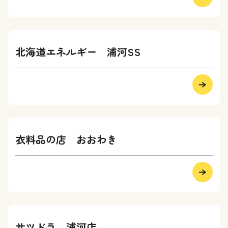
北海道エネルギー 浦河SS
衣料品の店 おおわき
サツドラ 浦河店