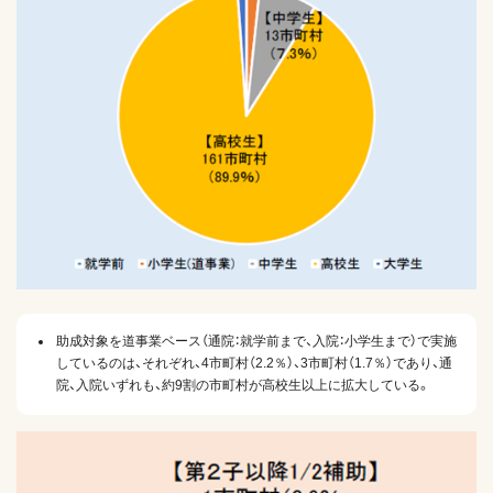
助成対象を道事業ベース（通院：就学前まで、入院：小学生まで）で実施
しているのは、それぞれ、4市町村（2.2％）、3市町村（1.7％）であり、通
院、入院いずれも、約9割の市町村が高校生以上に拡大している。