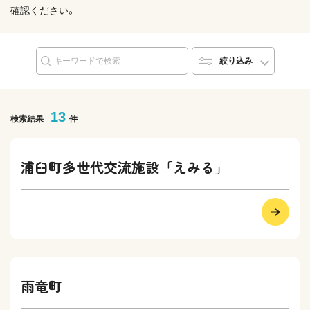
確認ください。
絞り込み
13
検索結果
件
浦臼町多世代交流施設「えみる」
雨竜町