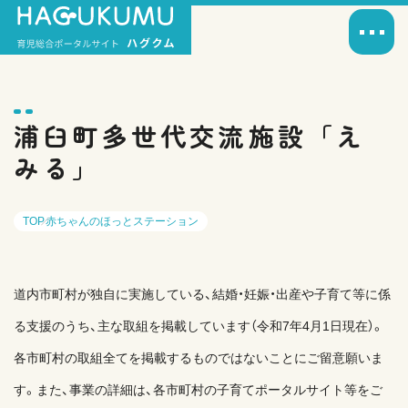
浦臼町多世代交流施設「え
みる」
TOP
赤ちゃんのほっとステーション
道内市町村が独自に実施している、結婚・妊娠・出産や子育て等に係
る支援のうち、主な取組を掲載しています（令和7年4月1日現在）。
各市町村の取組全てを掲載するものではないことにご留意願いま
す。また、事業の詳細は、各市町村の子育てポータルサイト等をご