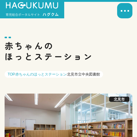
赤ちゃんの
ほっとステーション
TOP
赤ちゃんのほっとステーション
北見市立中央図書館
北見市