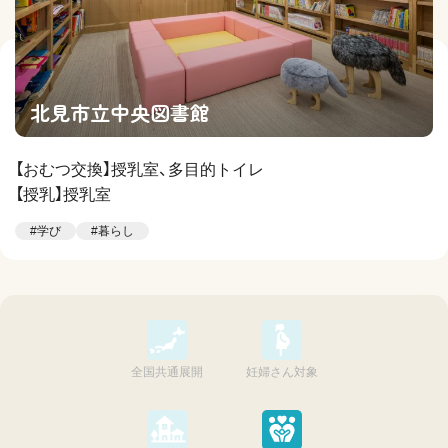
北見市立中央図書館
【おむつ交換】授乳室、多目的トイレ
【授乳】授乳室
#学び
#暮らし
全国共通展開
妊婦さん対象