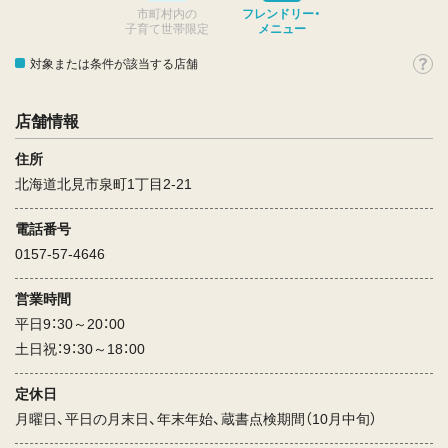
市町村内の
フレンドリー・
子育て世帯限定
メニュー
対象または条件が該当する店舗
店舗情報
住所
北海道北見市泉町1丁目2-21
電話番号
0157-57-4646
営業時間
平日9：30～20：00
土日祝：9：30～18：00
定休日
月曜日、平日の月末日、年末年始、蔵書点検期間（10月中旬）