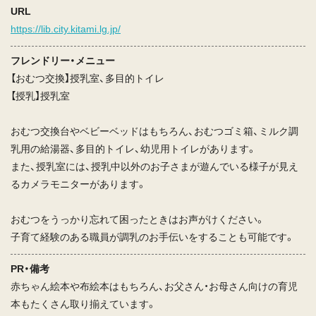
URL
https://lib.city.kitami.lg.jp/
フレンドリー・メニュー
【おむつ交換】授乳室、多目的トイレ
【授乳】授乳室
おむつ交換台やベビーベッドはもちろん、おむつゴミ箱、ミルク調
乳用の給湯器、多目的トイレ、幼児用トイレがあります。
また、授乳室には、授乳中以外のお子さまが遊んでいる様子が見え
るカメラモニターがあります。
おむつをうっかり忘れて困ったときはお声がけください。
子育て経験のある職員が調乳のお手伝いをすることも可能です。
PR・備考
赤ちゃん絵本や布絵本はもちろん、お父さん・お母さん向けの育児
本もたくさん取り揃えています。