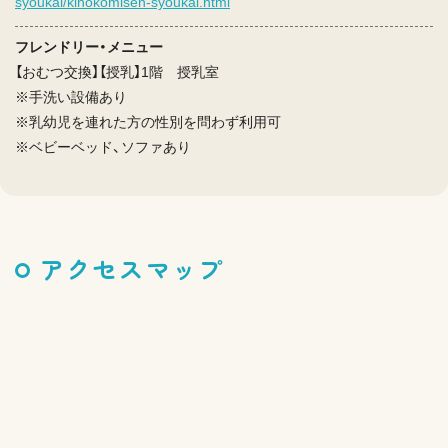
syoukai/kinokomisen-syoukai.html
フレンドリー・メニュー
【おむつ交換】【授乳】1階 授乳室
※手洗い設備あり
※乳幼児を連れた方の性別を問わず利用可
※ベビーベッド、ソファあり
アクセスマップ