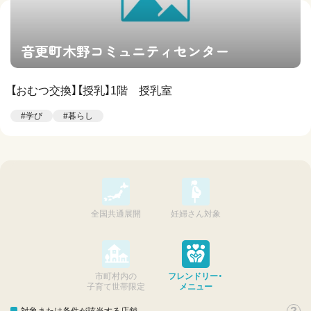
音更町木野コミュニティセンター
【おむつ交換】【授乳】1階 授乳室
#学び
#暮らし
全国共通展開
妊婦さん対象
市町村内の
フレンドリー・
子育て世帯限定
メニュー