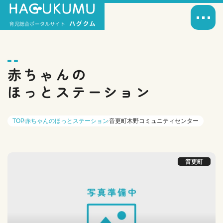
赤ちゃんの
ほっとステーション
TOP
赤ちゃんのほっとステーション
音更町木野コミュニティセンター
音更町