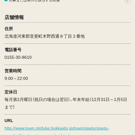
対象または条件が該当する店舗
店舗情報
住所
北海道河東郡音更町木野西通８丁目２番地
電話番号
0155-30-8610
営業時間
9:00～22:00
定休日
毎月第2月曜日（祝日の場合は翌日）、年末年始（12月31日～1月5日
まで）
URL
http://www.town.otofuke.hokkaido.jp/town/sisetu/sisetu-