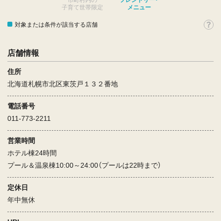
市町村内の
フレンドリー・
子育て世帯限定
メニュー
対象または条件が該当する店舗
店舗情報
住所
北海道札幌市北区東茨戸１３２番地
電話番号
011-773-2211
営業時間
ホテル棟24時間
プール＆温泉棟10:00～24:00（プールは22時まで）
定休日
年中無休