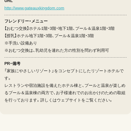
URL
http://www.gateauxkingdom.com
フレンドリー・メニュー
【おむつ交換】ホテル1階・3階・地下1階、プール＆温泉1階・3階
【授乳】ホテル地下1階・3階、プール＆温泉1階・3階
※手洗い設備あり
※おむつ交換は、乳幼児を連れた方の性別を問わず利用可
PR・備考
「家族にやさしいリゾート」をコンセプトにしたリゾートホテルで
す。
レストランや宿泊施設を備えたホテル棟と、プールと温泉が楽しめ
るプール＆温泉棟の両方で、お子様連れでのお出かけのための取組
を行っております。詳しくはウェブサイトをご覧ください。