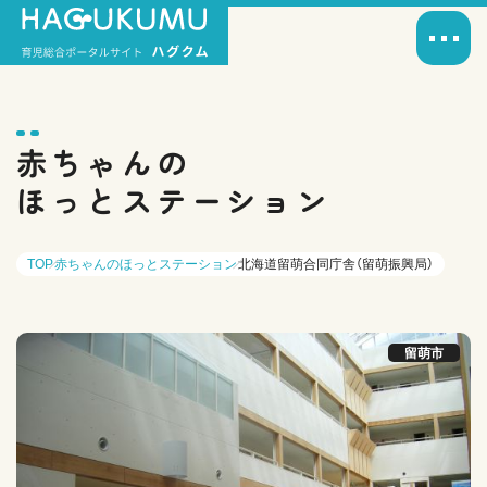
赤ちゃんの
ほっとステーション
TOP
赤ちゃんのほっとステーション
北海道留萌合同庁舎（留萌振興局）
留萌市