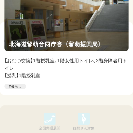
北海道留萌合同庁舎（留萌振興局）
【おむつ交換】1階授乳室、1階女性用トイレ、2階身障者用ト
イレ
【授乳】1階授乳室
#暮らし
全国共通展開
妊婦さん対象