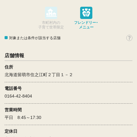
市町村内の
フレンドリー・
子育て世帯限定
メニュー
対象または条件が該当する店舗
店舗情報
住所
北海道留萌市住之江町２丁目１－２
電話番号
0164-42-8404
営業時間
平日 8:45～17:30
定休日