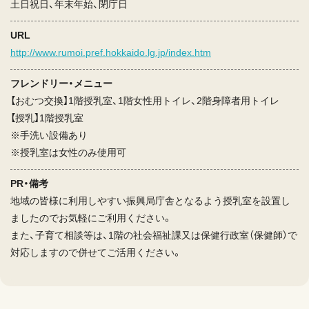
土日祝日、年末年始、閉庁日
URL
http://www.rumoi.pref.hokkaido.lg.jp/index.htm
フレンドリー・メニュー
【おむつ交換】1階授乳室、1階女性用トイレ、2階身障者用トイレ
【授乳】1階授乳室
※手洗い設備あり
※授乳室は女性のみ使用可
PR・備考
地域の皆様に利用しやすい振興局庁舎となるよう授乳室を設置し
ましたのでお気軽にご利用ください。
また、子育て相談等は、1階の社会福祉課又は保健行政室（保健師）で
対応しますので併せてご活用ください。