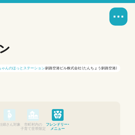
ン
ちゃんのほっとステーション
釧路空港ビル株式会社（たんちょう釧路空港）
妊婦さん対象
市町村内の
フレンドリー・
子育て世帯限定
メニュー