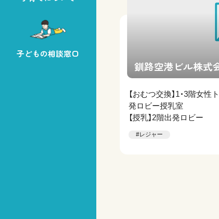
子どもの相談窓口
釧路空港ビル株式
【おむつ交換】1・3階女性
発ロビー授乳室
【授乳】2階出発ロビー
#レジャー