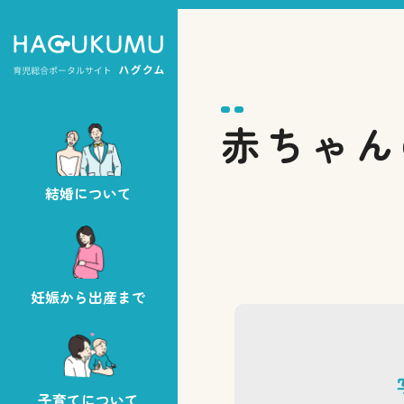
赤ちゃん
結婚について
妊娠から出産まで
子育てについて