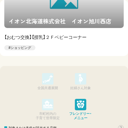
イオン北海道株式会社 イオン旭川西店
【おむつ交換】【授乳】２Ｆベビーコーナー
#ショッピング
全国共通展開
妊婦さん対象
市町村内の
フレンドリー・
子育て世帯限定
メニュー