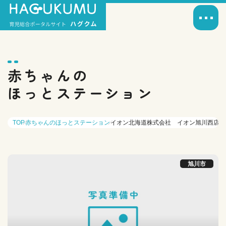
赤ちゃんの
ほっとステーション
TOP
赤ちゃんのほっとステーション
イオン北海道株式会社 イオン旭川西店
旭川市