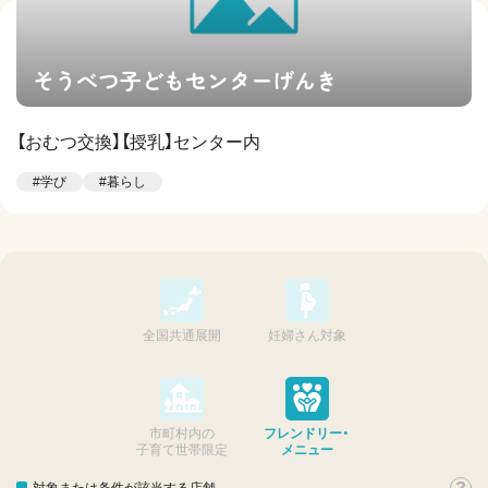
そうべつ子どもセンターげんき
【おむつ交換】【授乳】センター内
#学び
#暮らし
全国共通展開
妊婦さん対象
市町村内の
フレンドリー・
子育て世帯限定
メニュー