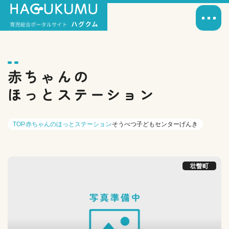
赤ちゃんの
ほっとステーション
TOP
赤ちゃんのほっとステーション
そうべつ子どもセンターげんき
壮瞥町