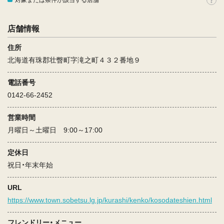
対象または条件が該当する店舗
店舗情報
住所
北海道有珠郡壮瞥町字滝之町４３２番地９
電話番号
0142-66-2452
営業時間
月曜日～土曜日 9:00～17:00
定休日
祝日・年末年始
URL
https://www.town.sobetsu.lg.jp/kurashi/kenko/kosodateshien.html
フレンドリー・メニュー