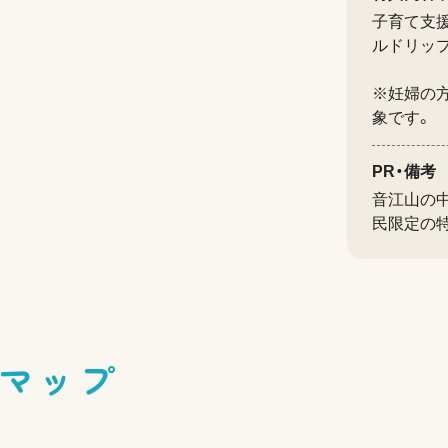
子育て支援
ルドリップ
※妊婦の
象です。
PR・備考
音江山の
民限定の
マップ