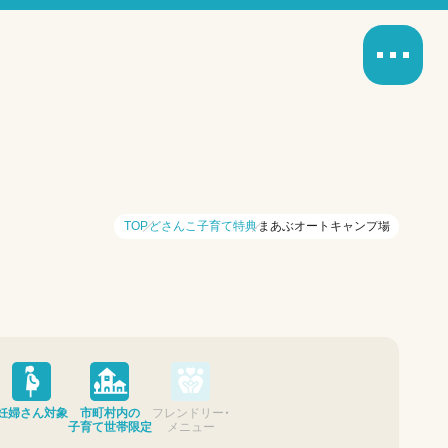
TOP
どさんこ子育て特典
まあぶオートキャンプ場
妊婦さん対象
市町村内の
フレンドリー・
子育て世帯限定
メニュー