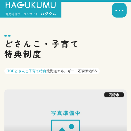
どさんこ・子育て
特典制度
TOP
どさんこ子育て特典
北海道エネルギー 石狩新港SS
石狩市