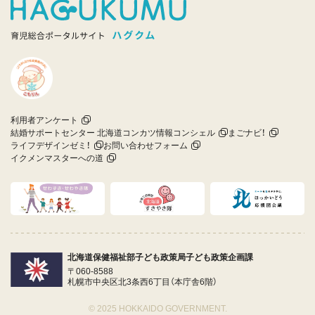
利用者アンケート
結婚サポートセンター 北海道コンカツ情報コンシェル
まごナビ！
ライフデザインゼミ！
お問い合わせフォーム
イクメンマスターへの道
北海道保健福祉部子ども政策局子ども政策企画課
〒060-8588
札幌市中央区北3条西6丁目（本庁舎6階）
© 2025 HOKKAIDO GOVERNMENT.