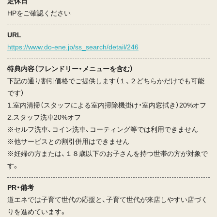
定休日
HPをご確認ください
URL
https://www.do-ene.jp/ss_search/detail/246
特典内容（フレンドリー・メニューを含む）
下記の通り割引価格でご提供します（１、２どちらかだけでも可能
です）
1.室内清掃（スタッフによる室内掃除機掛け・室内窓拭き）20%オフ
2.スタッフ洗車20%オフ
※セルフ洗車、コイン洗車、コーティング等では利用できません
※他サービスとの割引併用はできません
※妊婦の方または、１８歳以下のお子さんを持つ世帯の方が対象で
す。
PR・備考
道エネでは子育て世代の応援と、子育て世代が来店しやすい店づく
りを進めています。