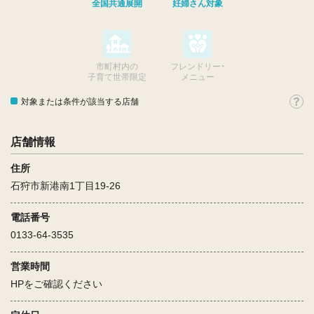
全国共通展開
妊婦さん対象
市町村内の
フレンドリー・
子育て世帯限定
メニュー
対象または条件が該当する店舗
店舗情報
住所
石狩市新港南1丁目19-26
電話番号
0133-64-3535
営業時間
HPをご確認ください