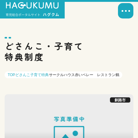
どさんこ・子育て
特典制度
TOP
どさんこ子育て特典
サークルハウス赤いベレー レストラン鶴
釧路市