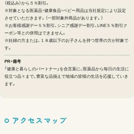
（税込み）から５％割引。
※対象となる医薬品・健康食品・ベビー用品は当社規定により設定
させていただきます。（一部対象外商品があります。）
※お客様感謝デー５％割引、シニア感謝デー割引、LINE５％割引ク
ーポン等との併用はできません。
※妊婦の方または、１８歳以下のお子さんを持つ世帯の方が対象で
す。
PR・備考
「健康と暮らしのパートナー」を合言葉に、医薬品から毎日の生活に
役立つ品々まで、豊富な品揃えで地域の皆様の生活を応援していき
ます。
アクセスマップ