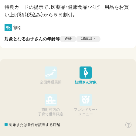
特典カードの提示で、医薬品・健康食品・ベビー用品をお買
い上げ額（税込み）から５％割引。
割引
対象となるお子さんの年齢等
妊婦
18歳以下
全国共通展開
妊婦さん対象
市町村内の
フレンドリー・
子育て世帯限定
メニュー
対象または条件が該当する店舗