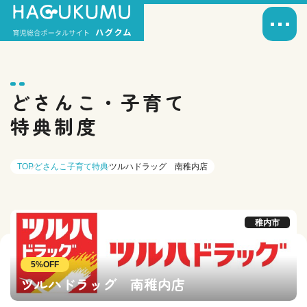
どさんこ・子育て
特典制度
TOP
どさんこ子育て特典
ツルハドラッグ 南稚内店
稚内市
5%OFF
ツルハドラッグ 南稚内店