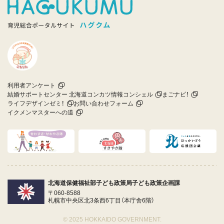
利用者アンケート
結婚サポートセンター 北海道コンカツ情報コンシェル
まごナビ！
ライフデザインゼミ！
お問い合わせフォーム
イクメンマスターへの道
北海道保健福祉部子ども政策局子ども政策企画課
〒060-8588
札幌市中央区北3条西6丁目（本庁舎6階）
© 2025 HOKKAIDO GOVERNMENT.