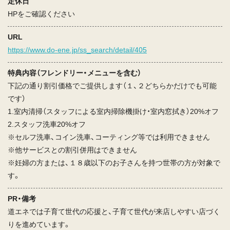
定休日
HPをご確認ください
URL
https://www.do-ene.jp/ss_search/detail/405
特典内容（フレンドリー・メニューを含む）
下記の通り割引価格でご提供します（１、２どちらかだけでも可能
です）
1.室内清掃（スタッフによる室内掃除機掛け・室内窓拭き）20%オフ
2.スタッフ洗車20%オフ
※セルフ洗車、コイン洗車、コーティング等では利用できません
※他サービスとの割引併用はできません
※妊婦の方または、１８歳以下のお子さんを持つ世帯の方が対象で
す。
PR・備考
道エネでは子育て世代の応援と、子育て世代が来店しやすい店づく
りを進めています。