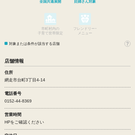
全国共通展開
妊婦さん対象
市町村内の
フレンドリー・
子育て世帯限定
メニュー
対象または条件が該当する店舗
店舗情報
住所
網走市台町3丁目4-14
電話番号
0152-44-8369
営業時間
HPをご確認ください