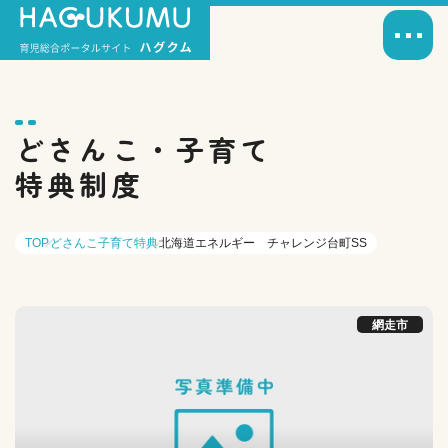
どさんこ・子育て
特典制度
TOP
どさんこ子育て特典
北海道エネルギー チャレンジ台町SS
網走市