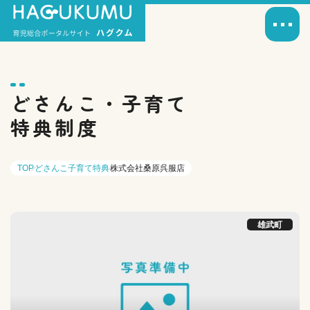
どさんこ・子育て
特典制度
TOP
どさんこ子育て特典
株式会社桑原呉服店
雄武町