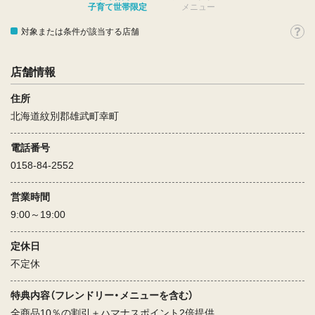
子育て世帯限定
メニュー
対象または条件が該当する店舗
店舗情報
住所
北海道紋別郡雄武町幸町
電話番号
0158-84-2552
営業時間
9:00～19:00
定休日
不定休
特典内容（フレンドリー・メニューを含む）
全商品10％の割引＋ハマナスポイント2倍提供