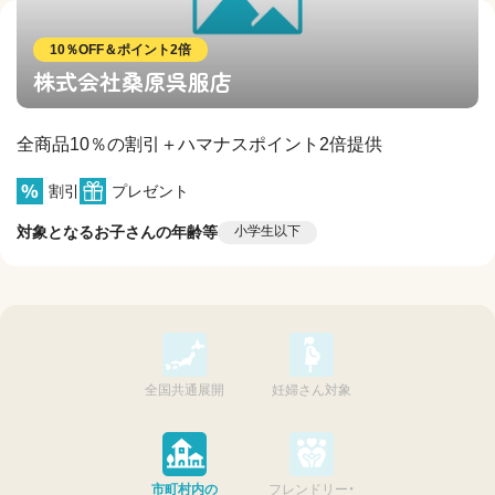
10％OFF＆ポイント2倍
株式会社桑原呉服店
全商品10％の割引＋ハマナスポイント2倍提供
割引
プレゼント
対象となるお子さんの年齢等
小学生以下
全国共通展開
妊婦さん対象
市町村内の
フレンドリー・