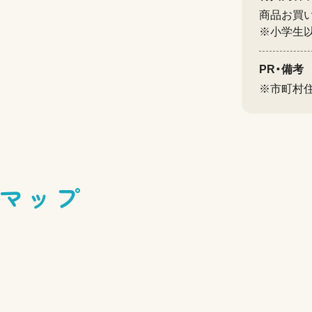
商品お買
※小学生
PR・備考
※市町村
マップ