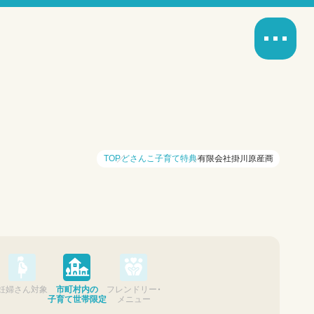
TOP
どさんこ子育て特典
有限会社掛川原産商
妊婦さん対象
市町村内の
フレンドリー・
子育て世帯限定
メニュー