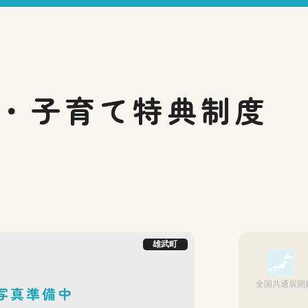
・子育て
特典制度
雄武町
全国共通展開