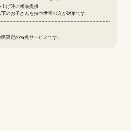
い上げ時に粗品提供
以下のお子さんを持つ世帯の方が対象です。
住民限定の特典サービスです。