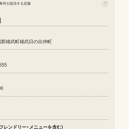
条件が該当する店舗
報
別郡雄武町雄武日の出仲町
555
00
フレンドリー・メニューを含む）