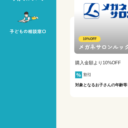
子どもの相談窓口
10%OFF
メガネサロンルッ
購入金額より10%OFF
割引
対象となるお子さんの年齢等