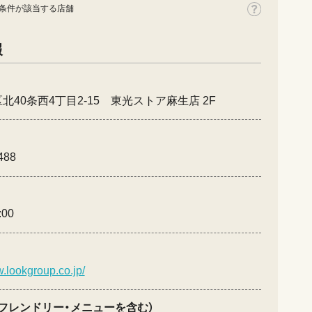
条件が該当する店舗
報
北40条西4丁目2-15 東光ストア麻生店 2F
488
:00
w.lookgroup.co.jp/
フレンドリー・メニューを含む）