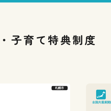
・子育て
特典制度
札幌市
全国共通展開