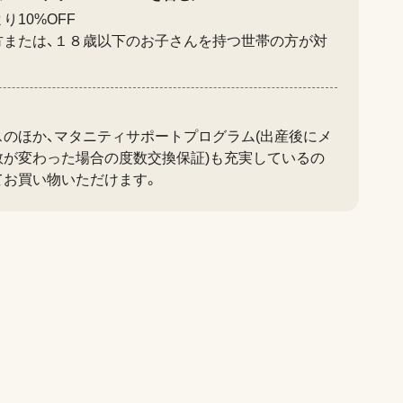
り10%OFF
方または、１８歳以下のお子さんを持つ世帯の方が対
スのほか、マタニティサポートプログラム(出産後にメ
数が変わった場合の度数交換保証)も充実しているの
てお買い物いただけます。