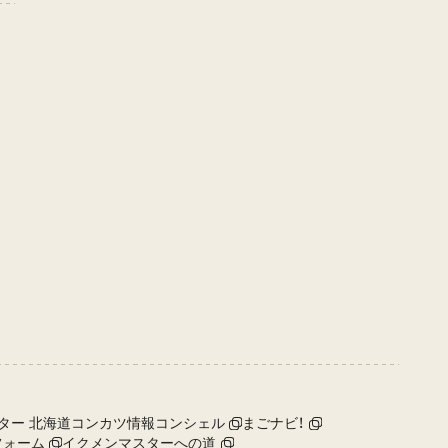
ター 北海道コンカツ情報コンシェル
まごナビ！
フォーム
イクメンマスターへの道