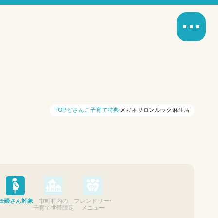
TOP
どさんこ子育て特典
メガネサロンルック麻生店
妊婦さん対象
市町村内の
フレンドリー・
子育て世帯限定
メニュー