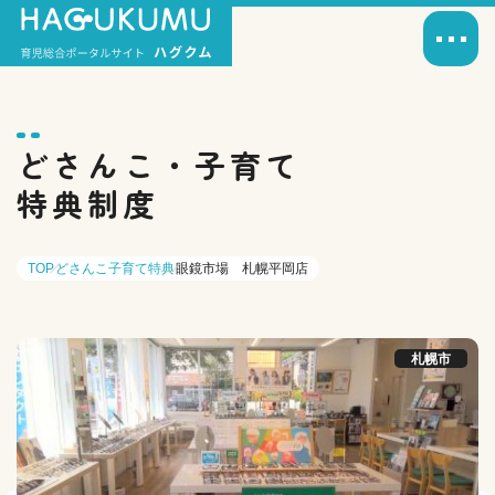
どさんこ・子育て
特典制度
TOP
どさんこ子育て特典
眼鏡市場 札幌平岡店
札幌市