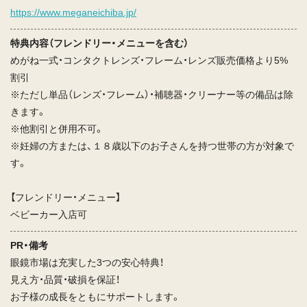
https://www.meganeichiba.jp/
特典内容（フレンドリー・メニューを含む）
めがね一式・コンタクトレンズ・フレーム・レンズ販売価格より5%
割引
※ただし単品（レンズ・フレーム）・補聴器・クリーナー等の備品は除
きます。
※他割引と併用不可。
※妊婦の方または、１８歳以下のお子さんを持つ世帯の方が対象で
す。
【フレンドリー・メニュー】
ベビーカー入店可
PR・備考
眼鏡市場は充実した3つの安心特典！
見え方・品質・破損を保証！
お子様の成長をともにサポートします。