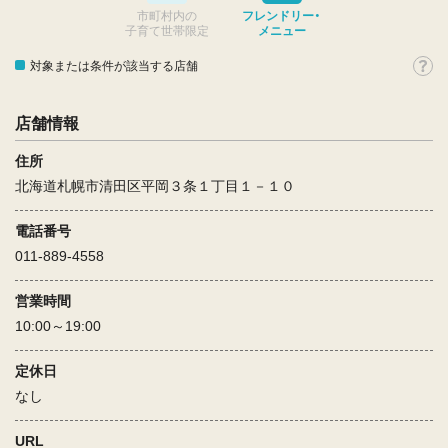
市町村内の
フレンドリー・
子育て世帯限定
メニュー
対象または条件が該当する店舗
店舗情報
住所
北海道札幌市清田区平岡３条１丁目１－１０
電話番号
011-889-4558
営業時間
10:00～19:00
定休日
なし
URL