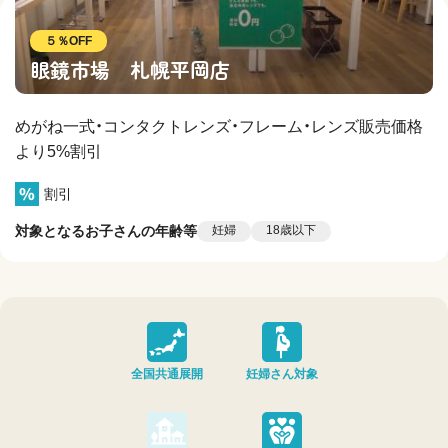
５％OFF
眼鏡市場 札幌平岡店
めがね一式・コンタクトレンズ・フレーム・レンズ販売価格
より5%割引
割引
対象となるお子さんの年齢等
妊婦
18歳以下
全国共通展開
妊婦さん対象