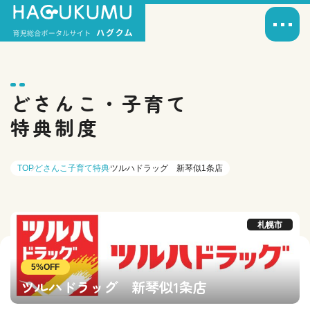
どさんこ・子育て
特典制度
TOP
どさんこ子育て特典
ツルハドラッグ 新琴似1条店
札幌市
5%OFF
ツルハドラッグ 新琴似1条店