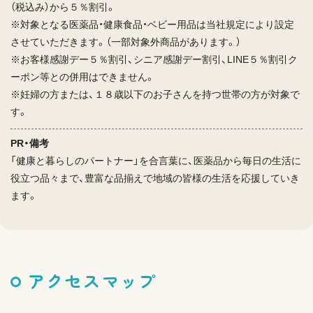
（税込み）から５％割引。
※対象となる医薬品・健康食品・ベビー用品は当社規定により設定
させていただきます。（一部対象外商品があります。）
※お客様感謝デー５％割引、シニア感謝デー割引、LINE５％割引ク
ーポン等との併用はできません。
※妊婦の方または、１８歳以下のお子さんを持つ世帯の方が対象で
す。
PR・備考
「健康と暮らしのパートナー」を合言葉に、医薬品から毎日の生活に
役立つ品々まで、豊富な品揃えで地域の皆様の生活を応援していき
ます。
アクセスマップ