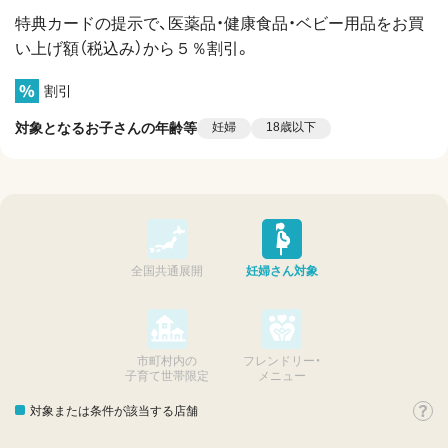
特典カードの提示で、医薬品・健康食品・ベビー用品をお買
い上げ額（税込み）から５％割引。
割引
対象となるお子さんの年齢等
妊婦
18歳以下
全国共通展開
妊婦さん対象
市町村内の
フレンドリー・
子育て世帯限定
メニュー
対象または条件が該当する店舗