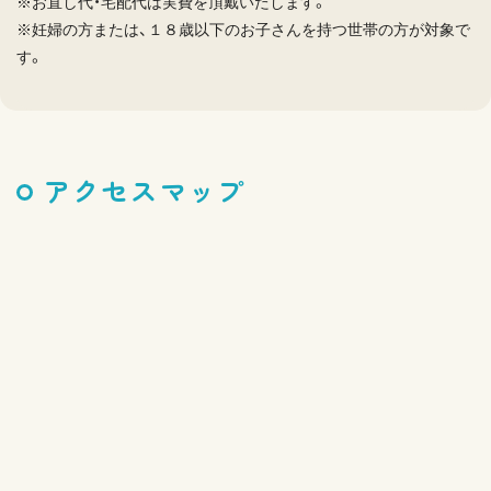
※お直し代・宅配代は実費を頂戴いたします。
※妊婦の方または、１８歳以下のお子さんを持つ世帯の方が対象で
す。
アクセスマップ