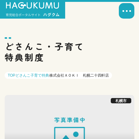
どさんこ・子育て
特典制度
TOP
どさんこ子育て特典
株式会社ＡＯＫＩ 札幌二十四軒店
札幌市