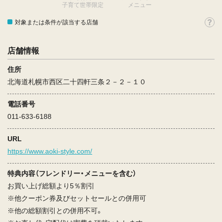
子育て世帯限定
メニュー
対象または条件が該当する店舗
店舗情報
住所
北海道札幌市西区二十四軒三条２－２－１０
電話番号
011-633-6188
URL
https://www.aoki-style.com/
特典内容（フレンドリー・メニューを含む）
お買い上げ総額より5％割引
※他クーポン券及びセットセールとの併用可
※他の総額割引との併用不可。