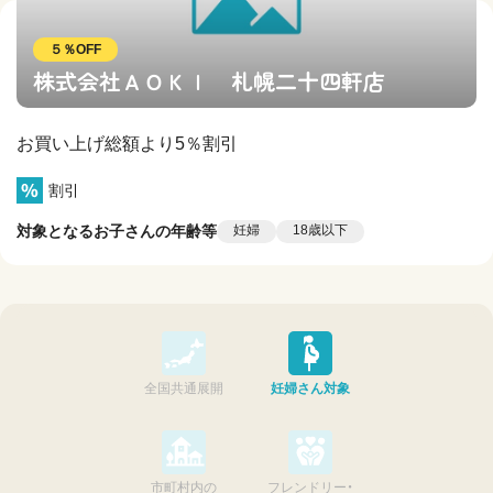
５％OFF
株式会社ＡＯＫＩ 札幌二十四軒店
お買い上げ総額より5％割引
割引
対象となるお子さんの年齢等
妊婦
18歳以下
全国共通展開
妊婦さん対象
市町村内の
フレンドリー・