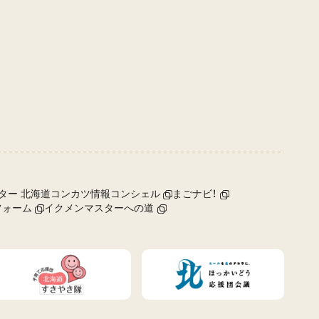
ター 北海道コンカツ情報コンシェル
まごナビ！
フォーム
イクメンマスターへの道