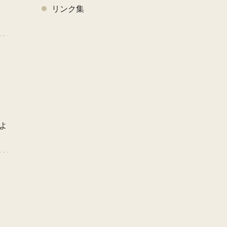
く
リンク集
よ