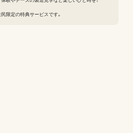
り体験やチーズの製造見学など楽しいひと時を！
住民限定の特典サービスです。