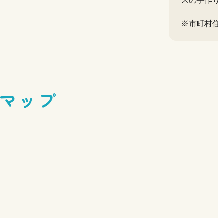
スの手作
※市町村
マップ