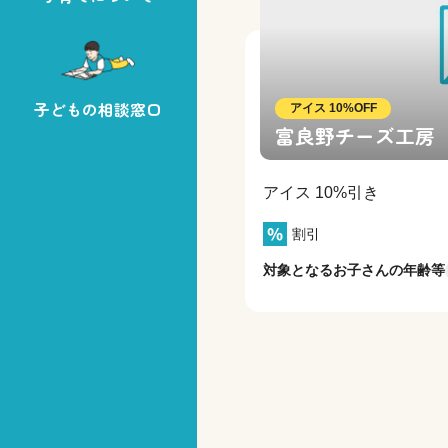
子どもの相談窓口
アイス 10%OFF
富良野チーズ工房
アイス 10%引き
割引
対象となるお子さんの年齢等