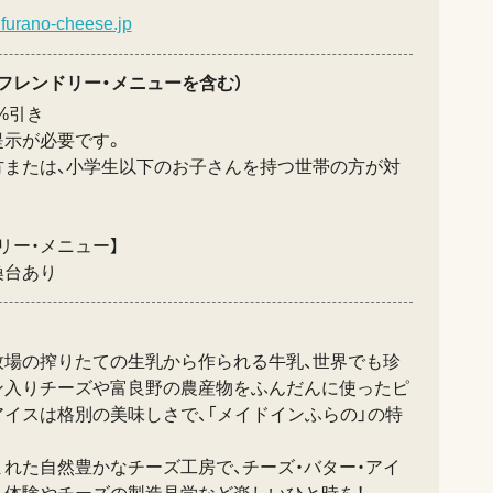
.furano-cheese.jp
フレンドリー・メニューを含む）
0%引き
提示が必要です。
方または、小学生以下のお子さんを持つ世帯の方が対
リー・メニュー】
換台あり
牧場の搾りたての生乳から作られる牛乳、世界でも珍
ン入りチーズや富良野の農産物をふんだんに使ったピ
イスは格別の美味しさで、「メイドインふらの」の特
れた自然豊かなチーズ工房で、チーズ・バター・アイ