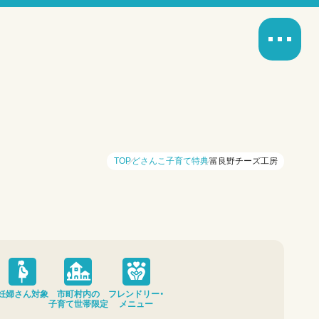
TOP
どさんこ子育て特典
富良野チーズ工房
妊婦さん対象
市町村内の
フレンドリー・
子育て世帯限定
メニュー