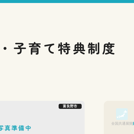
・子育て
特典制度
富良野市
全国共通展開