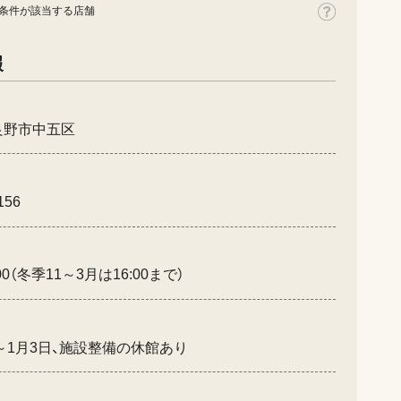
条件が該当する店舗
報
良野市中五区
156
:00（冬季11～3月は16:00まで）
日～1月3日、施設整備の休館あり