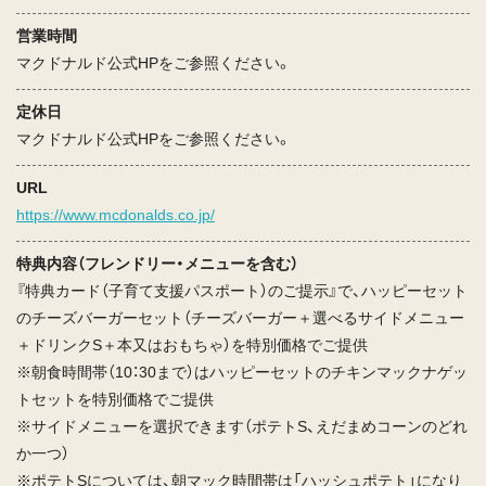
営業時間
マクドナルド公式HPをご参照ください。
定休日
マクドナルド公式HPをご参照ください。
URL
https://www.mcdonalds.co.jp/
特典内容（フレンドリー・メニューを含む）
『特典カード（子育て支援パスポート）のご提示』で、ハッピーセット
のチーズバーガーセット（チーズバーガー＋選べるサイドメニュー
＋ドリンクS＋本又はおもちゃ）を特別価格でご提供
※朝食時間帯（10：30まで）はハッピーセットのチキンマックナゲッ
トセットを特別価格でご提供
※サイドメニューを選択できます（ポテトS、えだまめコーンのどれ
か一つ）
※ポテトSについては、朝マック時間帯は「ハッシュポテト」になり