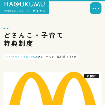
どさんこ・子育て
特典制度
TOP
どさんこ子育て特典
マクドナルド 厚別通り川下店
札幌市