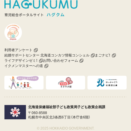
利用者アンケート
結婚サポートセンター 北海道コンカツ情報コンシェル
まごナビ！
ライフデザインゼミ！
お問い合わせフォーム
イクメンマスターへの道
北海道保健福祉部子ども政策局子ども政策企画課
〒060-8588
札幌市中央区北3条西6丁目（本庁舎6階）
© 2025 HOKKAIDO GOVERNMENT.