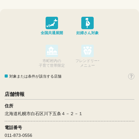
全国共通展開
妊婦さん対象
市町村内の
フレンドリー・
子育て世帯限定
メニュー
対象または条件が該当する店舗
店舗情報
住所
北海道札幌市白石区川下五条４－２－１
電話番号
011-873-0556