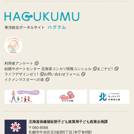
利用者アンケート
結婚サポートセンター 北海道コンカツ情報コンシェル
まごナビ！
ライフデザインゼミ！
お問い合わせフォーム
イクメンマスターへの道
北海道保健福祉部子ども政策局子ども政策企画課
〒060-8588
札幌市中央区北3条西6丁目（本庁舎6階）