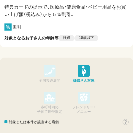
特典カードの提示で、医療品・健康食品・ベビー用品をお買
い上げ額（税込み）から５％割引。
割引
対象となるお子さんの年齢等
妊婦
18歳以下
全国共通展開
妊婦さん対象
市町村内の
フレンドリー・
子育て世帯限定
メニュー
対象または条件が該当する店舗