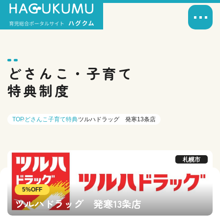
どさんこ・子育て
特典制度
TOP
どさんこ子育て特典
ツルハドラッグ 発寒13条店
札幌市
5%OFF
ツルハドラッグ 発寒13条店