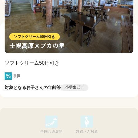
ソフトクリーム50円引き
士幌高原ヌプカの里
ソフトクリーム50円引き
割引
対象となるお子さんの年齢等
小学生以下
全国共通展開
妊婦さん対象