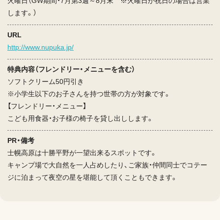
火曜日（GW期間・7月第3週～8月末 ※火曜日が祝日の場合は営業
します。）
URL
http://www.nupuka.jp/
特典内容（フレンドリー・メニューを含む）
ソフトクリーム50円引き
※小学生以下のお子さんを持つ世帯の方が対象です。
【フレンドリー・メニュー】
こども用食器・お子様の椅子を貸し出しします。
PR・備考
士幌高原は十勝平野が一望出来るスポットです。
キャンプ場で大自然を一人占めしたり、ご家族・仲間同士でコテー
ジに泊まって夜空の星を堪能して頂くこともできます。