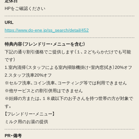
定休日
HPをご確認ください
URL
https://www.do-ene.jp/ss_search/detail/452
特典内容（フレンドリー・メニューを含む）
下記の通り割引価格でご提供します（１、２どちらかだけでも可能
です）
1.室内清掃（スタッフによる室内掃除機掛け・室内窓拭き）20%オフ
2.スタッフ洗車20%オフ
※セルフ洗車、コイン洗車、コーティング等では利用できません
※他サービスとの割引併用はできません
※妊婦の方または、１８歳以下のお子さんを持つ世帯の方が対象で
す。
【フレンドリー・メニュー】
ミルク用のお湯の提供
PR・備考