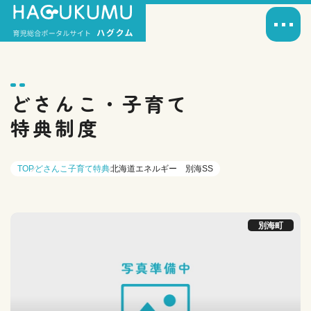
どさんこ・子育て
特典制度
TOP
どさんこ子育て特典
北海道エネルギー 別海SS
別海町