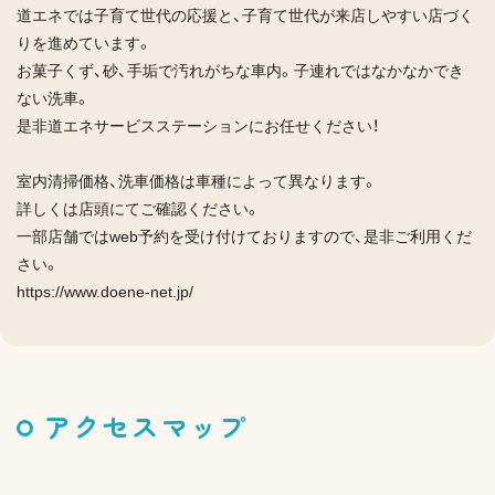
道エネでは子育て世代の応援と、子育て世代が来店しやすい店づく
りを進めています。
お菓子くず、砂、手垢で汚れがちな車内。子連れではなかなかでき
ない洗車。
是非道エネサービスステーションにお任せください！
室内清掃価格、洗車価格は車種によって異なります。
詳しくは店頭にてご確認ください。
一部店舗ではweb予約を受け付けておりますので、是非ご利用くだ
さい。
https://www.doene-net.jp/
アクセスマップ