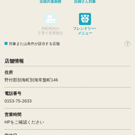
全国共通展開
妊婦さん対象
市町村内の
フレンドリー・
子育て世帯限定
メニュー
対象または条件が該当する店舗
店舗情報
住所
野付郡別海町別海常盤町146
電話番号
0153-75-2633
営業時間
HPをご確認ください