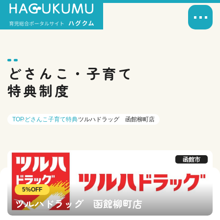
どさんこ・子育て
特典制度
TOP
どさんこ子育て特典
ツルハドラッグ 函館柳町店
函館市
5%OFF
ツルハドラッグ 函館柳町店