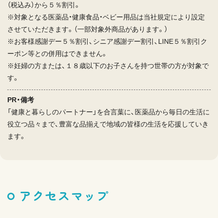
（税込み）から５％割引。
※対象となる医薬品・健康食品・ベビー用品は当社規定により設定
させていただきます。（一部対象外商品があります。）
※お客様感謝デー５％割引、シニア感謝デー割引、LINE５％割引ク
ーポン等との併用はできません。
※妊婦の方または、１８歳以下のお子さんを持つ世帯の方が対象で
す。
PR・備考
「健康と暮らしのパートナー」を合言葉に、医薬品から毎日の生活に
役立つ品々まで、豊富な品揃えで地域の皆様の生活を応援していき
ます。
アクセスマップ