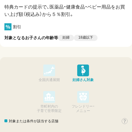
特典カードの提示で、医薬品・健康食品・ベビー用品をお買
い上げ額（税込み）から５％割引。
割引
対象となるお子さんの年齢等
妊婦
18歳以下
全国共通展開
妊婦さん対象
市町村内の
フレンドリー・
子育て世帯限定
メニュー
対象または条件が該当する店舗