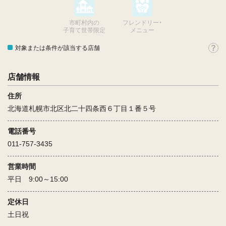
市町村内の
フレンドリー・
子育て世帯限定
メニュー
対象または条件が該当する店舗
店舗情報
住所
北海道札幌市北区北二十四条西６丁目１番５号
電話番号
011-757-3435
営業時間
平日 9:00～15:00
定休日
土日祝