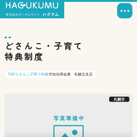
どさんこ・子育て
特典制度
TOP
どさんこ子育て特典
空知信用金庫 札幌北支店
札幌市