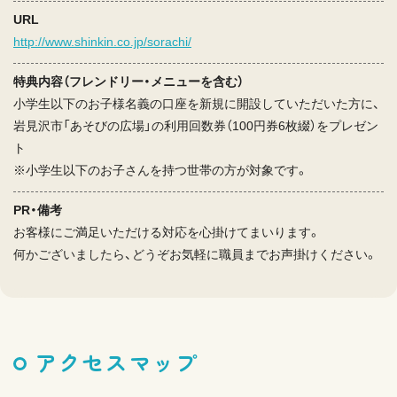
URL
http://www.shinkin.co.jp/sorachi/
特典内容（フレンドリー・メニューを含む）
小学生以下のお子様名義の口座を新規に開設していただいた方に、
岩見沢市「あそびの広場」の利用回数券（100円券6枚綴）をプレゼン
ト
※小学生以下のお子さんを持つ世帯の方が対象です。
PR・備考
お客様にご満足いただける対応を心掛けてまいります。
何かございましたら、どうぞお気軽に職員までお声掛けください。
アクセスマップ