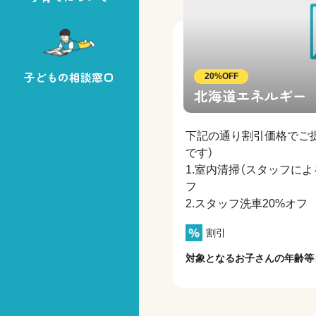
子どもの相談窓口
20%OFF
北海道エネルギー
下記の通り割引価格でご
です）
1.室内清掃（スタッフによ
フ
2.スタッフ洗車20%オフ
割引
対象となるお子さんの年齢等