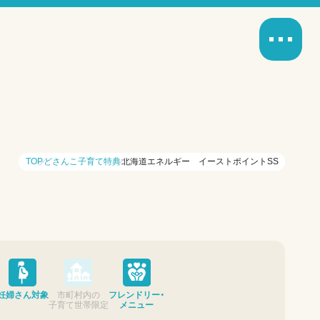
TOP
どさんこ子育て特典
北海道エネルギー イーストポイントSS
妊婦さん対象
市町村内の
フレンドリー・
子育て世帯限定
メニュー