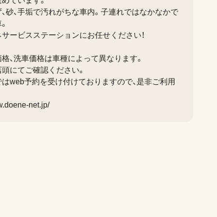
進めています。
ず、砂、手垢で汚れがちな車内。子連れではなかなかで
車。
ネサービスステーションにお任せください！
価格、洗車価格は車種によって異なります。
店頭にてご確認ください。
はweb予約を受け付けておりますので、是非ご利用
w.doene-net.jp/