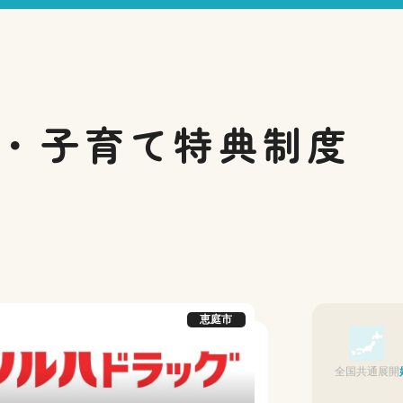
・子育て
特典制度
恵庭市
全国共通展開