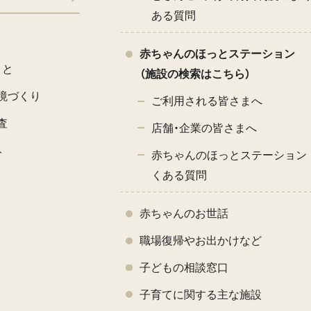
ある質問
赤ちゃんのほっとステーション
こと
（施設の検索はこちら）
境づくり
ご利用される皆さまへ
査
店舗・企業の皆さまへ
み
赤ちゃんのほっとステーション 
くある質問
赤ちゃんのお世話
職場復帰やお出かけなど
子どもの相談窓口
子育てに関する主な施設