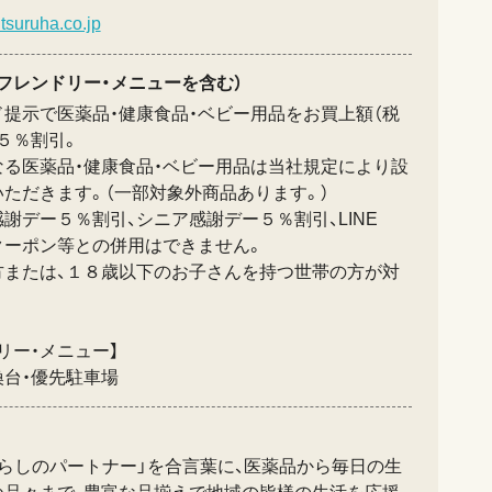
.tsuruha.co.jp
フレンドリー・メニューを含む）
提示で医薬品・健康食品・ベビー用品をお買上額（税
５％割引。
なる医薬品・健康食品・ベビー用品は当社規定により設
ただきます。（一部対象外商品あります。）
謝デー５％割引、シニア感謝デー５％割引、LINE
クーポン等との併用はできません。
方または、１８歳以下のお子さんを持つ世帯の方が対
リー・メニュー】
換台・優先駐車場
らしのパートナー」を合言葉に、医薬品から毎日の生