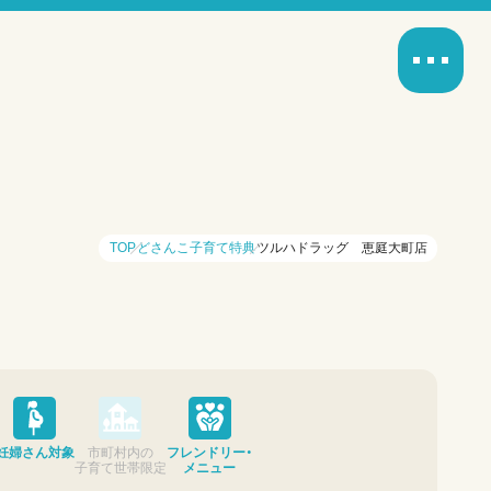
TOP
どさんこ子育て特典
ツルハドラッグ 恵庭大町店
妊婦さん対象
市町村内の
フレンドリー・
子育て世帯限定
メニュー