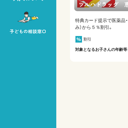
ツルハドラッグ 
特典カード提示で医薬品・
み）から５％割引。
子どもの相談窓口
割引
対象となるお子さんの年齢等