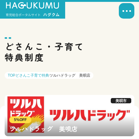
どさんこ・子育て
特典制度
TOP
どさんこ子育て特典
ツルハドラッグ 美唄店
美唄市
5%OFF
ツルハドラッグ 美唄店