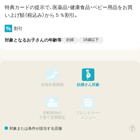
特典カードの提示で、医薬品・健康食品・ベビー用品をお買
い上げ額（税込み）から５％割引。
割引
対象となるお子さんの年齢等
妊婦
18歳以下
全国共通展開
妊婦さん対象
市町村内の
フレンドリー・
子育て世帯限定
メニュー
対象または条件が該当する店舗