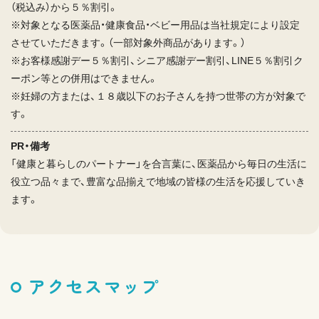
（税込み）から５％割引。
※対象となる医薬品・健康食品・ベビー用品は当社規定により設定
させていただきます。（一部対象外商品があります。）
※お客様感謝デー５％割引、シニア感謝デー割引、LINE５％割引ク
ーポン等との併用はできません。
※妊婦の方または、１８歳以下のお子さんを持つ世帯の方が対象で
す。
PR・備考
「健康と暮らしのパートナー」を合言葉に、医薬品から毎日の生活に
役立つ品々まで、豊富な品揃えで地域の皆様の生活を応援していき
ます。
アクセスマップ