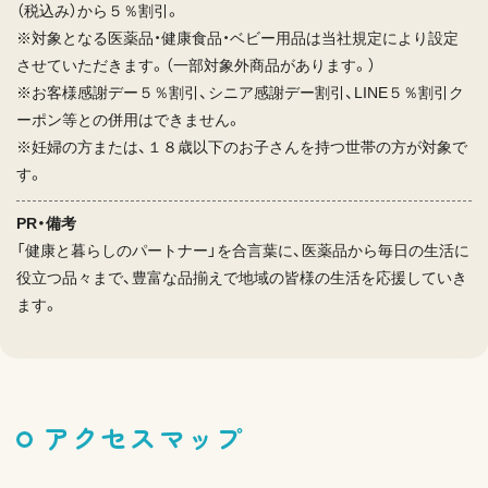
（税込み）から５％割引。
※対象となる医薬品・健康食品・ベビー用品は当社規定により設定
させていただきます。（一部対象外商品があります。）
※お客様感謝デー５％割引、シニア感謝デー割引、LINE５％割引ク
ーポン等との併用はできません。
※妊婦の方または、１８歳以下のお子さんを持つ世帯の方が対象で
す。
PR・備考
「健康と暮らしのパートナー」を合言葉に、医薬品から毎日の生活に
役立つ品々まで、豊富な品揃えで地域の皆様の生活を応援していき
ます。
アクセスマップ