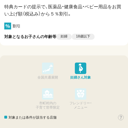
特典カードの提示で、医薬品・健康食品・ベビー用品をお買
い上げ額（税込み）から５％割引。
割引
対象となるお子さんの年齢等
妊婦
18歳以下
全国共通展開
妊婦さん対象
市町村内の
フレンドリー・
子育て世帯限定
メニュー
対象または条件が該当する店舗