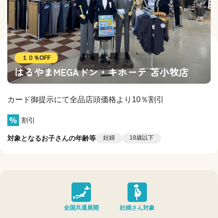
１０％OFF
はるやまMEGAドン・キホーテ 苫小牧店
カード御提示にて全品店頭価格より10％割引
割引
対象となるお子さんの年齢等
妊婦
18歳以下
全国共通展開
妊婦さん対象