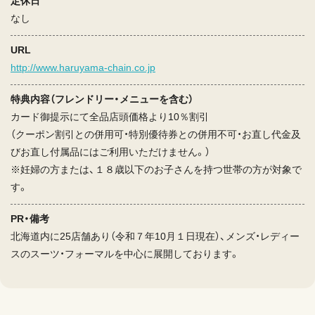
定休日
なし
URL
http://www.haruyama-chain.co.jp
特典内容（フレンドリー・メニューを含む）
カード御提示にて全品店頭価格より10％割引
（クーポン割引との併用可・特別優待券との併用不可・お直し代金及
びお直し付属品にはご利用いただけません。）
※妊婦の方または、１８歳以下のお子さんを持つ世帯の方が対象で
す。
PR・備考
北海道内に25店舗あり（令和７年10月１日現在）、メンズ・レディー
スのスーツ・フォーマルを中心に展開しております。