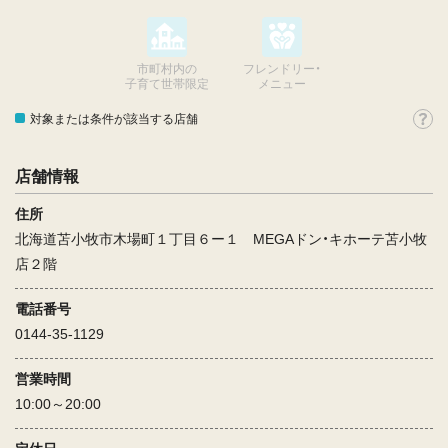
市町村内の
フレンドリー・
子育て世帯限定
メニュー
対象または条件が該当する店舗
店舗情報
住所
北海道苫小牧市木場町１丁目６ー１ MEGAドン・キホーテ苫小牧
店２階
電話番号
0144-35-1129
営業時間
10:00～20:00