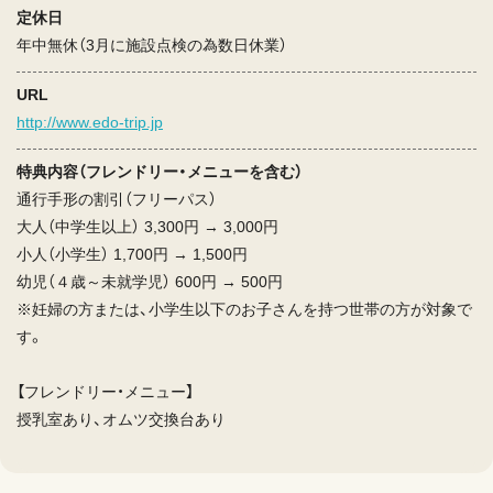
定休日
年中無休（3月に施設点検の為数日休業）
URL
http://www.edo-trip.jp
特典内容（フレンドリー・メニューを含む）
通行手形の割引（フリーパス）
大人（中学生以上） 3,300円 → 3,000円
小人（小学生） 1,700円 → 1,500円
幼児（４歳～未就学児） 600円 → 500円
※妊婦の方または、小学生以下のお子さんを持つ世帯の方が対象で
す。
【フレンドリー・メニュー】
授乳室あり、オムツ交換台あり