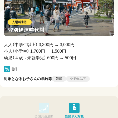
入場料割引
登別伊達時代村
大人（中学生以上） 3,300円 → 3,000円
小人（小学生） 1,700円 → 1,500円
幼児（４歳～未就学児） 600円 → 500円
割引
対象となるお子さんの年齢等
妊婦
小学生以下
全国共通展開
妊婦さん対象