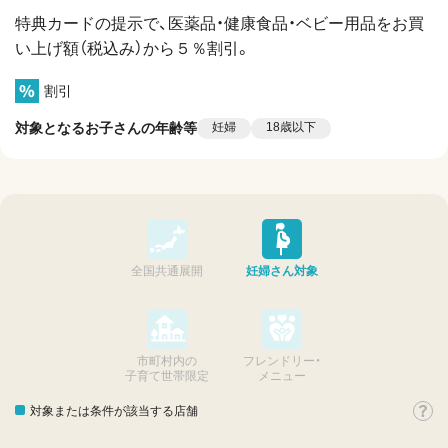
特典カードの提示で、医薬品・健康食品・ベビー用品をお買
い上げ額（税込み）から５％割引。
割引
対象となるお子さんの年齢等
妊婦
18歳以下
全国共通展開
妊婦さん対象
市町村内の
フレンドリー・
子育て世帯限定
メニュー
対象または条件が該当する店舗