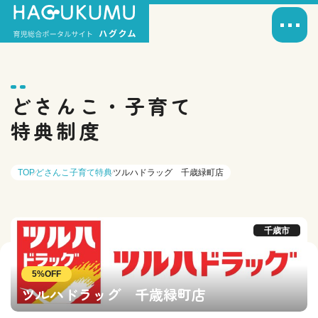
どさんこ・子育て
特典制度
TOP
どさんこ子育て特典
ツルハドラッグ 千歳緑町店
千歳市
5%OFF
ツルハドラッグ 千歳緑町店