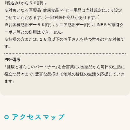
（税込み）から５％割引。
※対象となる医薬品・健康食品・ベビー用品は当社規定により設定
させていただきます。（一部対象外商品があります。）
※お客様感謝デー５％割引、シニア感謝デー割引、LINE５％割引ク
ーポン等との併用はできません。
※妊婦の方または、１８歳以下のお子さんを持つ世帯の方が対象で
す。
PR・備考
「健康と暮らしのパートナー」を合言葉に、医薬品から毎日の生活に
役立つ品々まで、豊富な品揃えで地域の皆様の生活を応援していき
ます。
アクセスマップ