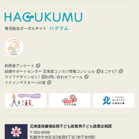
利用者アンケート
結婚サポートセンター 北海道コンカツ情報コンシェル
まごナビ！
ライフデザインゼミ！
お問い合わせフォーム
イクメンマスターへの道
北海道保健福祉部子ども政策局子ども政策企画課
〒060-8588
札幌市中央区北3条西6丁目（本庁舎6階）