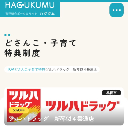
どさんこ・子育て
特典制度
TOP
どさんこ子育て特典
ツルハドラッグ 新琴似４番通店
札幌市
5%OFF
ツルハドラッグ 新琴似４番通店