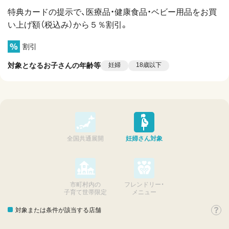
特典カードの提示で、医療品・健康食品・ベビー用品をお買
い上げ額（税込み）から５％割引。
割引
対象となるお子さんの年齢等
妊婦
18歳以下
全国共通展開
妊婦さん対象
市町村内の
フレンドリー・
子育て世帯限定
メニュー
対象または条件が該当する店舗