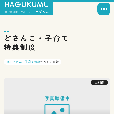
どさんこ・子育て
特典制度
TOP
どさんこ子育て特典
たかしま寝装
士別市