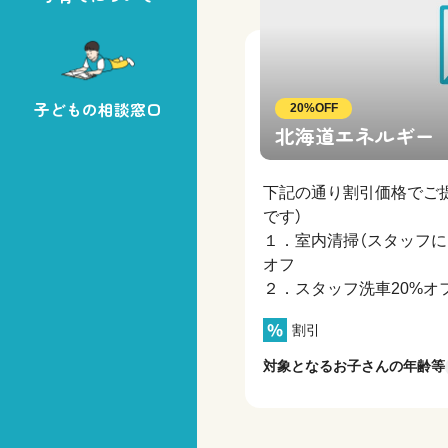
子どもの相談窓口
20%OFF
北海道エネルギー 
下記の通り割引価格でご
です）
１．室内清掃（スタッフに
オフ
２．スタッフ洗車20%オ
割引
対象となるお子さんの年齢等