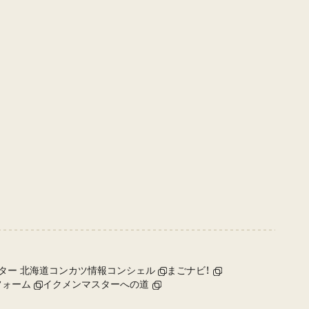
ター 北海道コンカツ情報コンシェル
まごナビ！
フォーム
イクメンマスターへの道