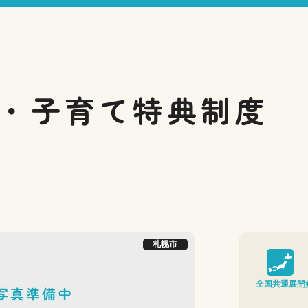
・子育て
特典制度
札幌市
全国共通展開